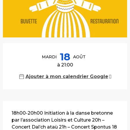
Ouverture et coordonnées
18
MARDI
AOÛT
à 21:00
Ajouter à mon calendrier Google
Description
18h00-20h00 Initiation à la danse bretonne 
par l’association Loisirs et Culture 20h – 
Concert Dal’ch ataù 21h – Concert Spontus 18 