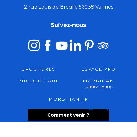
2 rue Louis de Broglie 56038 Vannes
Suivez-nous
BROCHURES
ESPACE PRO
PHOTOTHÈQUE
MORBIHAN
AFFAIRES
MORBIHAN.FR
Recherche
Accessibili
Comment venir ?
Foire aux questions