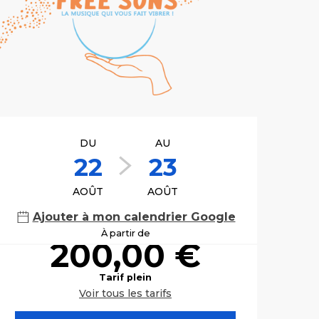
Ouverture et co
DU
AU
22
23
AOÛT
AOÛT
Ajouter à mon calendrier Google
À partir de
200,00 €
Tarif plein
Voir tous les tarifs