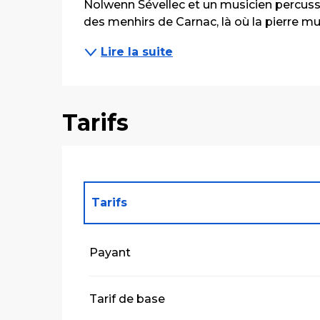
Nolwenn Sévellec et un musicien percussi
des menhirs de Carnac, là où la pierre mu
Lire la suite
Tarifs
Tarifs
Tarifs 2027
Payant
Tarif de base