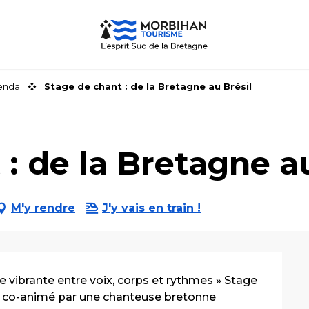
genda
Stage de chant : de la Bretagne au Brésil
: de la Bretagne au
M'y rendre
J'y vais en train !
e vibrante entre voix, corps et rythmes » Stage 
, co-animé par une chanteuse bretonne 