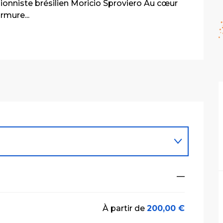
onniste brésilien Moricio Sproviero Au cœur 
rmure...
—
À partir de
200,00 €