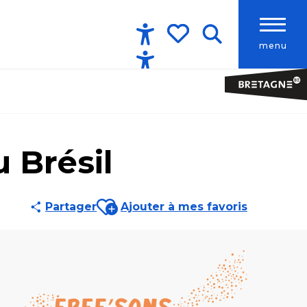
menu
Accessibilité
Recherche
Voir les favoris
 Brésil
Ajouter aux favoris
Partager
Ajouter à mes favoris