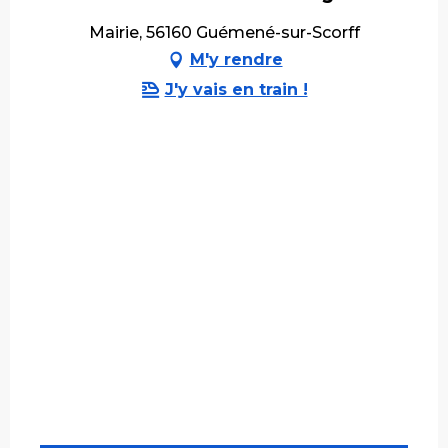
Mairie, 56160 Guémené-sur-Scorff
M'y rendre
J'y vais en train !