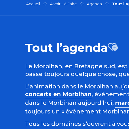
Accueil
À voir – à Faire
Agenda
Tout l’
Tout l’agenda
Aj
Le Morbihan, en Bretagne sud, est r
passe toujours quelque chose, quel
L’animation dans le Morbihan aujour
concerts en Morbihan
, évènement
dans le Morbihan aujourd’hui,
mar
toujours un « évènement Morbihan »
Tous les domaines s’ouvrent à vous 