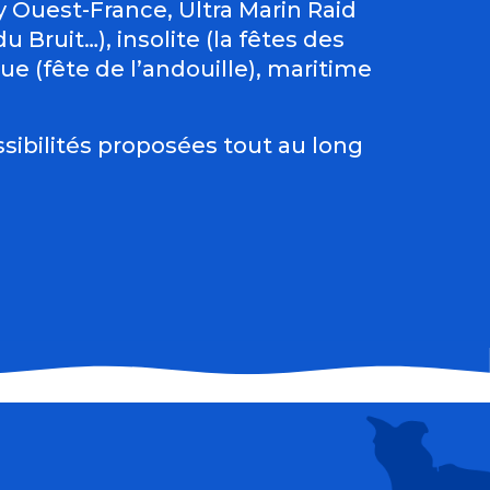
Ouest-France, Ultra Marin Raid
 Bruit…), insolite (la fêtes des
e (fête de l’andouille), maritime
sibilités proposées tout au long