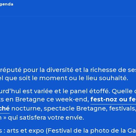
agenda
outer aux favo
éputé pour la diversité et la richesse de s
 que soit le moment ou le lieu souhaité.
d’hui est variée et le panel étoffé. Quelle 
s en Bretagne ce week-end,
fest-noz ou f
ché
nocturne, spectacle Bretagne, festivals,
 qui satisfera votre envie.
: arts et expo (Festival de la photo de la G