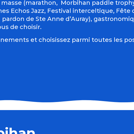
 masse (marathon, Morbihan paddle trophy 
es Echos Jazz, Festival interceltique, Fête du
d pardon de Ste Anne d’Auray), gastronomiqu
us de choisir.
nements et choisissez parmi toutes les pos
bihan