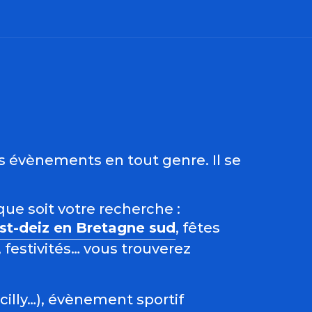
ris
es évènements en tout genre. Il se
que soit votre recherche :
est-deiz en Bretagne sud
, fêtes
 festivités… vous trouverez
acilly…), évènement sportif