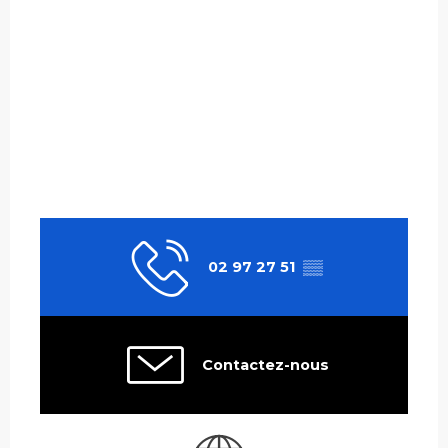
02 97 27 51
▒▒
Contactez-nous