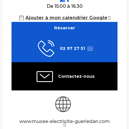
De 15:00 à 16:30
Ajouter à mon calendrier Google
Réserver
02 97 27 51
▒▒
Contactez-nous
www.musee-electricite-guerledan.com