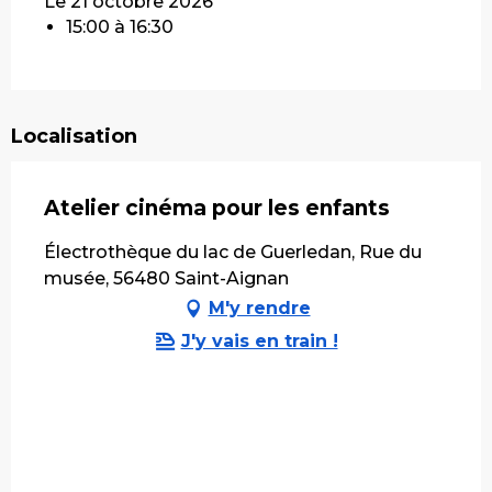
Le 21 octobre 2026
15:00 à 16:30
Localisation
Atelier cinéma pour les enfants
Électrothèque du lac de Guerledan, Rue du
musée, 56480 Saint-Aignan
M'y rendre
J'y vais en train !