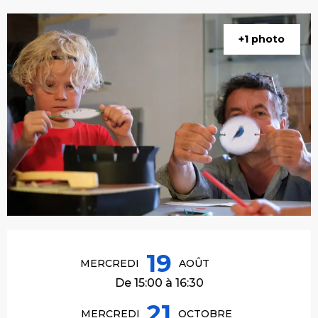
+1 photo
Ouverture et coordonnées
19
MERCREDI
AOÛT
De 15:00 à 16:30
21
MERCREDI
OCTOBRE