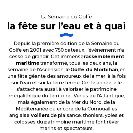
La Semaine du Golfe
la fête sur l’eau et à quai
Depuis la première édition de la Semaine du
Golfe en 2001 avec 750 bateaux, l’événement n’a
cessé de grandir. Cet immense
rassemblement
maritime
transforme, tous les deux ans, la
semaine de l’Ascension, le
Golfe du Morbihan
,
en
une fête géante des amoureux de la mer, à la fois
sur l’eau et sur la terre ferme. Cette année, elle
s’attachera aussi, à valoriser le patrimoine
mégalithique du territoire. Venus de l’Atlantique,
mais également de la Mer du Nord, de la
Méditerranée ou encore de la Cornouailles
anglaise,
voiliers
de plaisance, thoniers, yoles et
colosses du patrimoine maritime font rêver
marins et spectateurs.