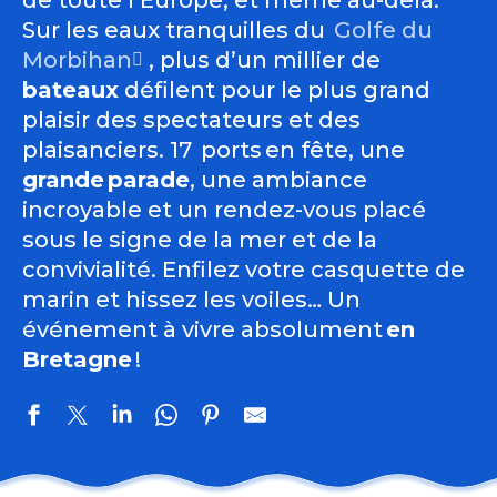
de toute l’Europe, et même au-delà.
Sur les eaux tranquilles du
Golfe du
Morbihan
, plus d’un millier de
bateaux
défilent pour le plus grand
plaisir des spectateurs et des
plaisanciers.
17
ports
en fête
, une
grande
parade
, une ambiance
incroyable et un rendez-vous placé
sous le signe de la mer et de la
convivialité. Enfilez votre casquette de
marin et hissez les voiles… Un
événement à vivre absolument
en
Bretagne
!