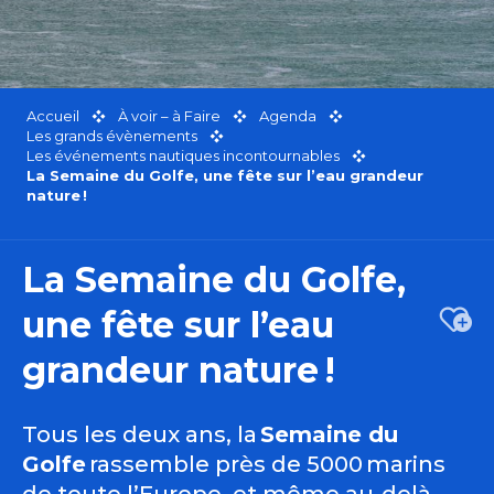
Accueil
À voir – à Faire
Agenda
Les grands évènements
Les événements nautiques incontournables
La Semaine du Golfe, une fête sur l’eau grandeur
nature !
La Semaine du Golfe,
une fête sur l’eau
Ajou
grandeur nature !
Tous les deux ans, la
Semaine du
Golfe
rassemble près de 5000 marins