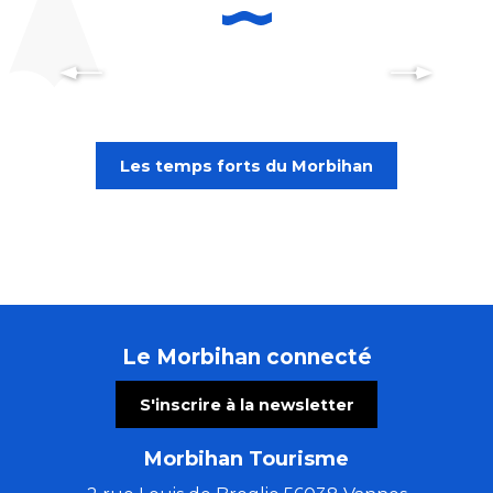
Pratiquer une activité nautique
dans le Morbihan
Les temps forts du Morbihan
Le Morbihan connecté
S'inscrire à la newsletter
Morbihan Tourisme