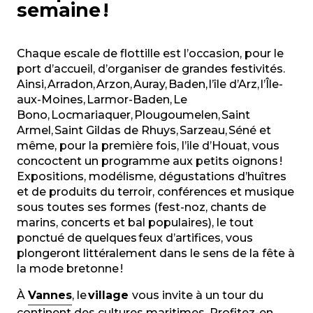
semaine !
Chaque escale de flottille est l’occasion, pour le
port d’accueil, d’organiser de grandes festivités.
Ainsi, Arradon, Arzon, Auray, Baden, l’île d’Arz, l’Île-
aux-Moines, Larmor-Baden, Le
Bono, Locmariaquer, Plougoumelen, Saint
Armel, Saint Gildas de Rhuys, Sarzeau, Séné et
même, pour la première fois, l’ile d’Houat, vous
concoctent un programme aux petits oignons
!
Expositions, modélisme, dégustations d’huîtres
et de produits du terroir, conférences et musique
sous toutes ses formes (fest-noz, chants de
marins, concerts et bal populaires), le tout
ponctué de quelques feux d’artifices, vous
plongeront littéralement dans le sens de la fête à
la mode bretonne
!
À
Vannes
, le
village
vous invite à un tour du
continent des cultures maritimes. Profitez-en