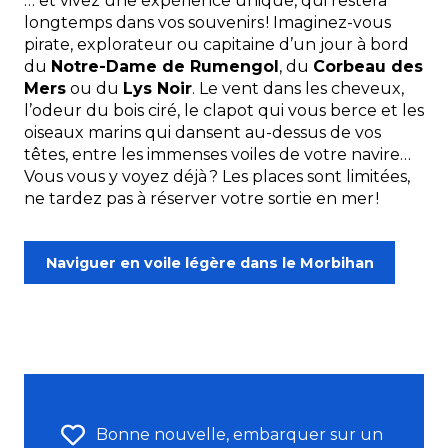
… et vivez une expérience unique, qui restera
longtemps dans vos souvenirs ! Imaginez-vous
pirate, explorateur ou capitaine d’un jour à bord
du
Notre-Dame de Rumengol
, du
Corbeau des
Mers
ou du
Lys Noir
. Le vent dans les cheveux,
l’odeur du bois ciré, le clapot qui vous berce et les
oiseaux marins qui dansent au-dessus de vos
têtes, entre les immenses voiles de votre navire…
Vous vous y voyez déjà ? Les places sont limitées,
ne tardez pas à réserver votre sortie en mer !
Naviguer en voile légère dans le Morbihan
Bonne nouvelle, embarquer sur un