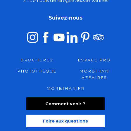
2 rue Louis de Broglie 56038 Vannes
Suivez-nous
BROCHURES
ESPACE PRO
PHOTOTHÈQUE
MORBIHAN
AFFAIRES
MORBIHAN.FR
Comment venir ?
Foire aux questions