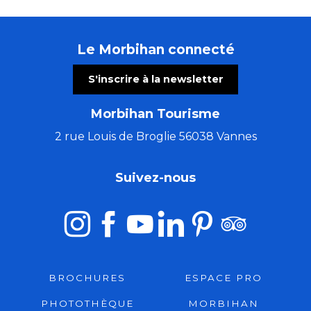
Le Morbihan connecté
S'inscrire à la newsletter
Morbihan Tourisme
2 rue Louis de Broglie 56038 Vannes
Suivez-nous
BROCHURES
ESPACE PRO
PHOTOTHÈQUE
MORBIHAN