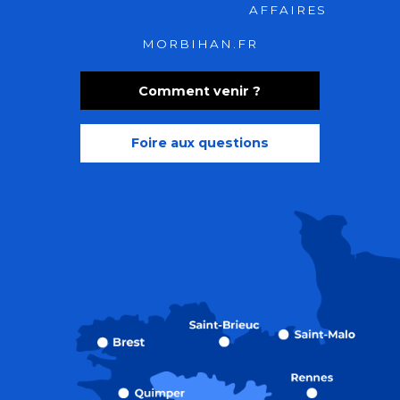
AFFAIRES
MORBIHAN.FR
Comment venir ?
Foire aux questions