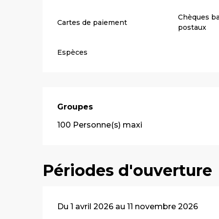
Chèques ba
Cartes de paiement
postaux
Espèces
Groupes
Groupes
100 Personne(s) maxi
Périodes d'ouverture
Du 1 avril 2026 au 11 novembre 2026