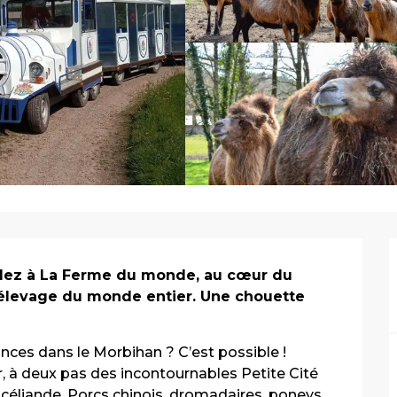
Filez à La Ferme du monde, au cœur du 
’élevage du monde entier. Une chouette 
ces dans le Morbihan ? C’est possible ! 
, à deux pas des incontournables Petite Cité 
océliande. Porcs chinois, dromadaires, poneys 