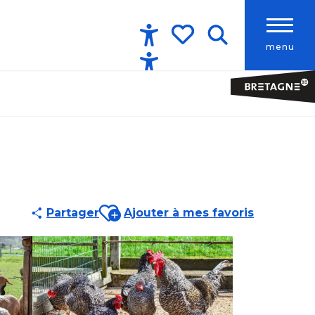
menu
Accessibilité
Recherche
Voir les favoris
Ajouter aux favoris
Partager
Ajouter à mes favoris