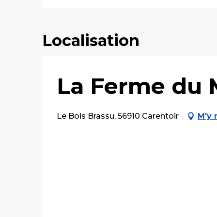
Localisation
La Ferme du
Le Bois Brassu, 56910 Carentoir
M'y 