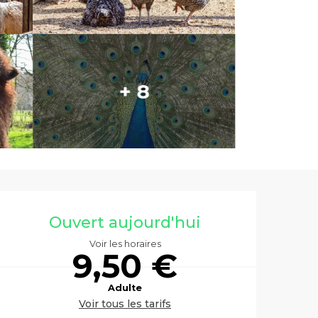
+ 8
Ouverture et co
Ouvert aujourd'hui
Voir les horaires
9,50 €
Adulte
Voir tous les tarifs