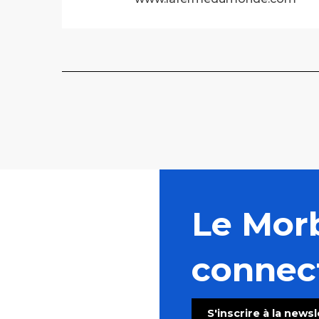
Le Mor
connec
S'inscrire à la news