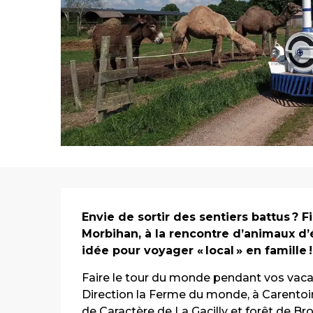
Description
Envie de sortir des sentiers battus ? 
Morbihan, à la rencontre d’animaux d
idée pour voyager « local » en famille !
Faire le tour du monde pendant vos vacan
Direction la Ferme du monde, à Carentoir
de Caractère de La Gacilly et forêt de Br