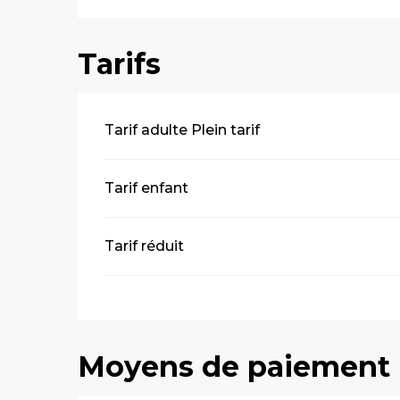
Tarifs
Tarifs 2026
Tarif adulte Plein tarif
Tarif enfant
Tarif réduit
Moyens de paiement