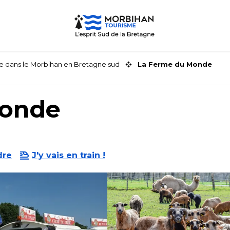
faire dans le Morbihan en Bretagne sud
La Ferme du Monde
Monde
dre
J'y vais en train !