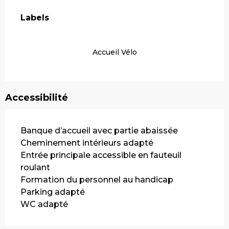
Offres de prestations
Labels
Labels
Accueil Vélo
Accessibilité
Banque d’accueil avec partie abaissée
Cheminement intérieurs adapté
Entrée principale accessible en fauteuil
roulant
Formation du personnel au handicap
Parking adapté
WC adapté