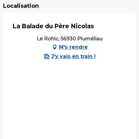
Localisation
La Balade du Père Nicolas
Le Rohic, 56930 Pluméliau
M'y rendre
J'y vais en train !