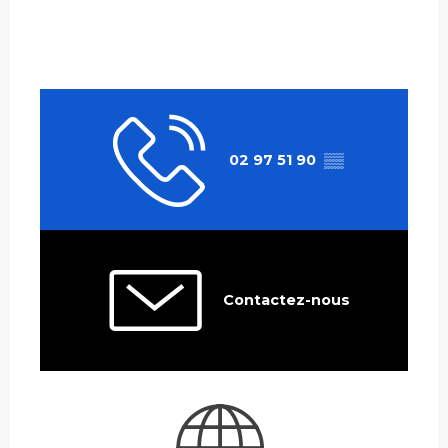
02 97 51 90
▒▒
Contactez-nous