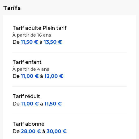
Tarifs
Tarifs 2026
Tarif adulte Plein tarif
À partir de 16 ans
De
11,50 €
à
13,50 €
Tarif enfant
À partir de 4 ans
De
11,00 €
à
12,00 €
Tarif réduit
De
11,00 €
à
11,50 €
Tarif abonné
De
28,00 €
à
30,00 €