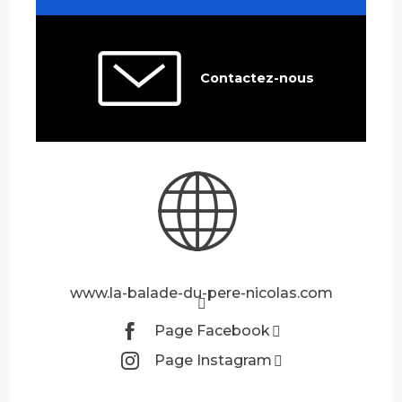
Contactez-nous
www.la-balade-du-pere-nicolas.com
Page Facebook
Page Instagram