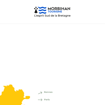
oi Morvan