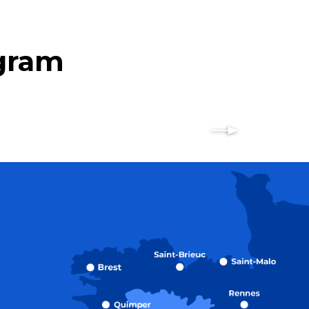
agram