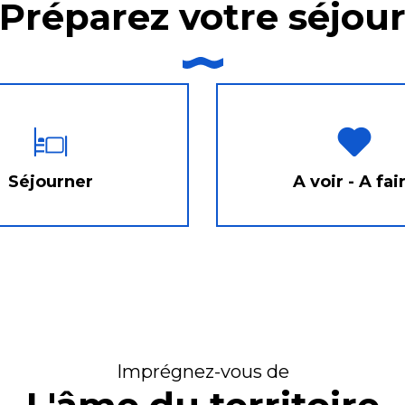
Préparez votre séjou
Séjourner
A voir - A fai
Imprégnez-vous de