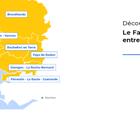
Décou
Le Fa
entre