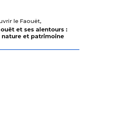
vrir le Faouët,
ouët et ses alentours :
 nature et patrimoine