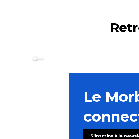
Retr
Le Mor
connec
S'inscrire à la news