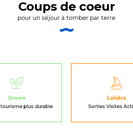
Coups de coeur
usique à vivre tout l’été
pour un séjour à tomber par terre
Green
Loisirs
 tourisme plus durable
Sorties Visites Act