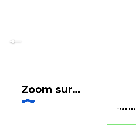
Les festivals de m
Lire la suite
Zoom sur...
pour un