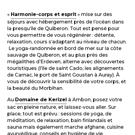
«
Harmonie-corps et esprit
» mise sur des
séjours avec hébergement près de l’océan dans
la presqu’ile de Quiberon. Tout est pensé pour
vous permettre de vous régénérer : détente,
relaxation, cours s’adaptant au niveau de chacun.
Le yoga-randonnée en bord de mer sur la côte
sauvage de Quiberon, et au plus près des
mégalithes d’Erdeven, alterne avec découvertes
touristiques (l’île de saint Cado, les alignements
de Carnac, le port de Saint Goustan à Auray). À
vous de découvrir la sensibilité de votre corps, et
la beauté du Morbihan.
Au
Domaine de Kerizel
à Ambon, posez votre
sac en pleine nature, et laissez-vous aller. Sur
place, tout est prévu : sessions de yoga, de
méditation, de relaxation, bain finlandais et
sauna mais également marche afghane, cuisine
ayurvédique, conseils en hygiène de vie.