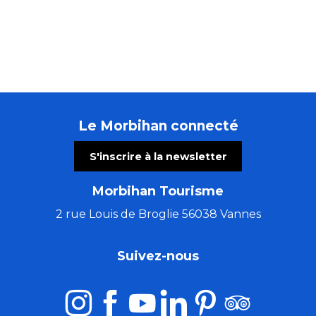
Le Morbihan connecté
S'inscrire à la newsletter
Morbihan Tourisme
2 rue Louis de Broglie 56038 Vannes
Suivez-nous