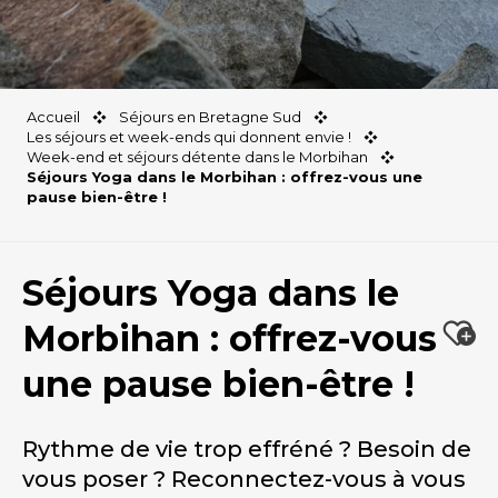
Accueil
Séjours en Bretagne Sud
Les séjours et week-ends qui donnent envie !
Week-end et séjours détente dans le Morbihan
Séjours Yoga dans le Morbihan : offrez-vous une
pause bien-être !
Séjours Yoga dans le
Morbihan : offrez-vous
Ajou
une pause bien-être !
Rythme de vie trop effréné ? Besoin de
vous poser ? Reconnectez-vous à vous