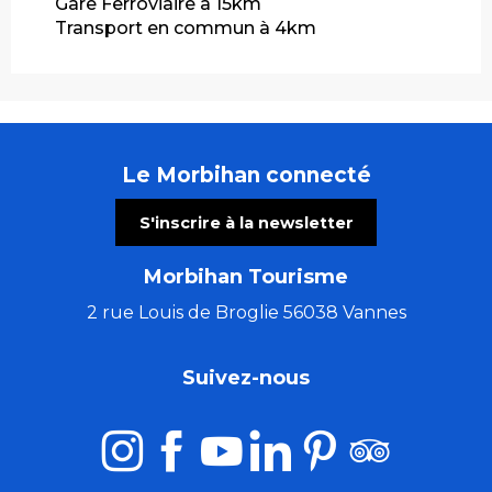
Gare Ferroviaire à 15km
Transport en commun à 4km
Le Morbihan connecté
S'inscrire à la newsletter
Morbihan Tourisme
2 rue Louis de Broglie 56038 Vannes
Suivez-nous