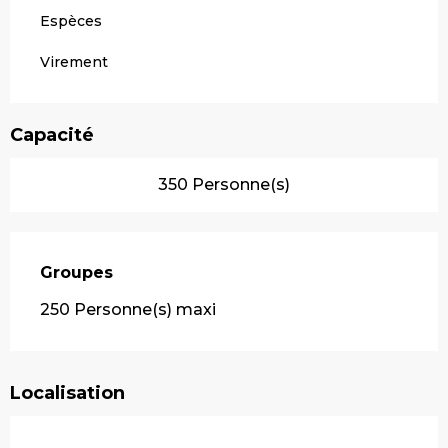
Espèces
Virement
Capacité
350 Personne(s)
Groupes
Groupes
250 Personne(s) maxi
Localisation