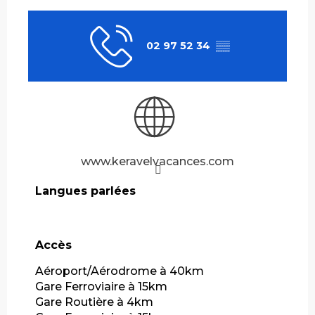
02 97 52 34
▒▒
www.keravelvacances.com
Langues parlées
Langues parlées
Accès
Accès
Aéroport/Aérodrome à 40km
Gare Ferroviaire à 15km
Gare Routière à 4km