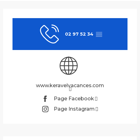
Ouverture et coordonnées
02 97 52 34
▒▒
www.keravelvacances.com
Page Facebook
Page Instagram