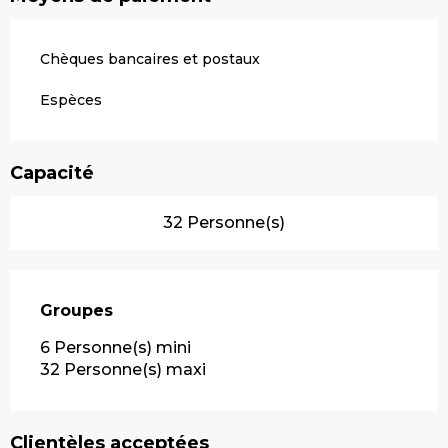
Chèques bancaires et postaux
Espèces
Capacité
32 Personne(s)
Groupes
Groupes
6 Personne(s) mini
32 Personne(s) maxi
Clientèles acceptées