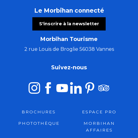
Le Morbihan connecté
S'inscrire à la newsletter
Morbihan Tourisme
2 rue Louis de Broglie 56038 Vannes
Suivez-nous
BROCHURES
ESPACE PRO
PHOTOTHÈQUE
MORBIHAN
AFFAIRES