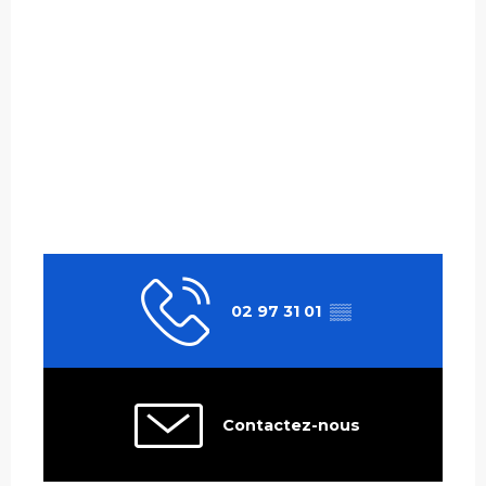
02 97 31 01
▒▒
Contactez-nous