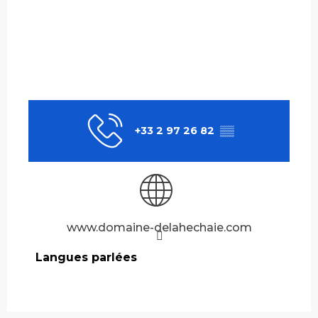
+33 2 97 26 82
▒▒
www.domaine-delahechaie.com
Langues parlées
Langues parlées