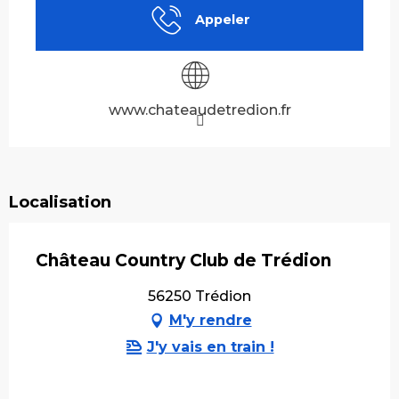
Appeler
www.chateaudetredion.fr
Localisation
Château Country Club de Trédion
56250 Trédion
M'y rendre
J'y vais en train !