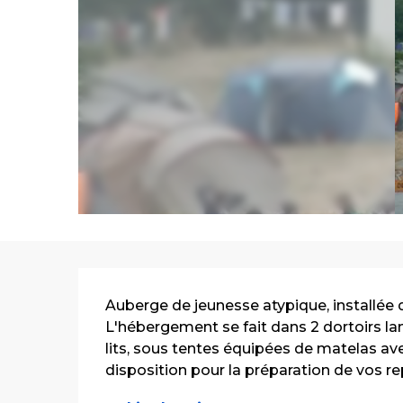
Description
Auberge de jeunesse atypique, installée d
L'hébergement se fait dans 2 dortoirs lam
lits, sous tentes équipées de matelas avec
disposition pour la préparation de vos rep