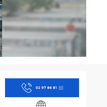
Ouverture et co
02 97 86 81
▒▒