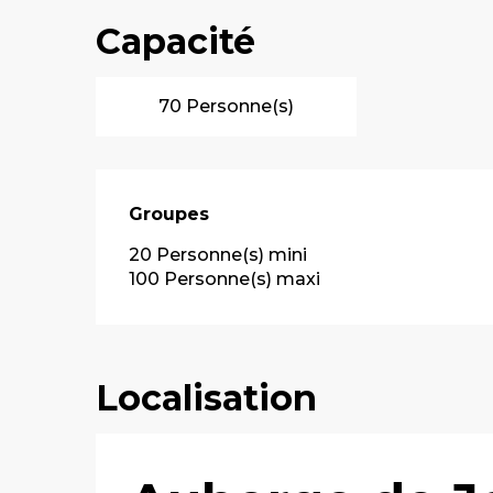
Capacité
70 Personne(s)
Groupes
Groupes
20 Personne(s) mini
100 Personne(s) maxi
Localisation