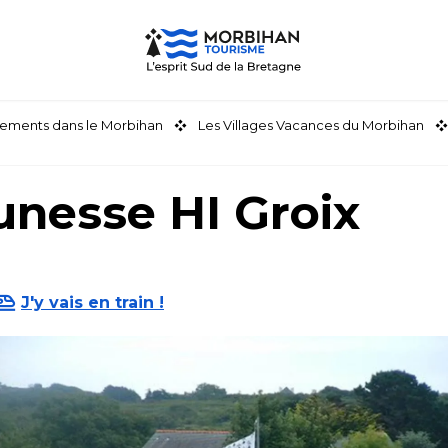
ements dans le Morbihan
Les Villages Vacances du Morbihan
nesse HI Groix
J'y vais en train !