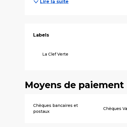
Lire la suite
Offres de pre
Labels
Labels
La Clef Verte
Moyens de paiement
Chèques bancaires et
Chèques V
postaux