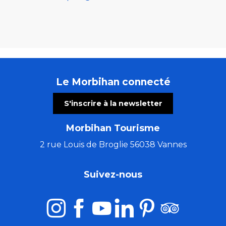
Le Morbihan connecté
S'inscrire à la newsletter
Morbihan Tourisme
2 rue Louis de Broglie 56038 Vannes
Suivez-nous