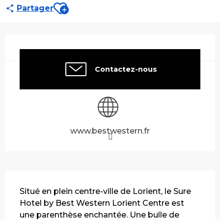
Ajouter aux favoris
Partager
Ouverture et coordonnées
Contactez-nous
www.bestwestern.fr
Description
Situé en plein centre-ville de Lorient, le Sure 
Hotel by Best Western Lorient Centre est 
une parenthèse enchantée. Une bulle de 