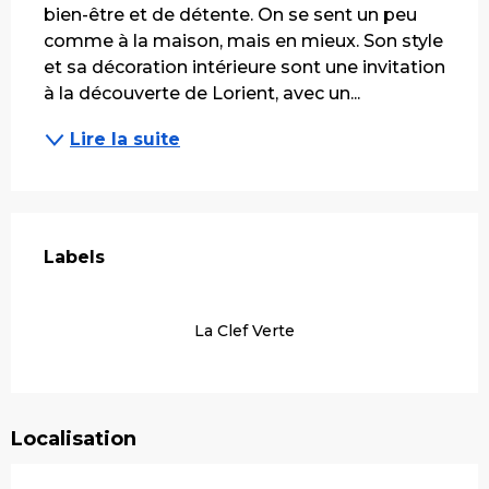
bien-être et de détente. On se sent un peu 
comme à la maison, mais en mieux. Son style 
et sa décoration intérieure sont une invitation 
à la découverte de Lorient, avec un...
Lire la suite
Offres de prestations
Labels
Labels
La Clef Verte
Localisation