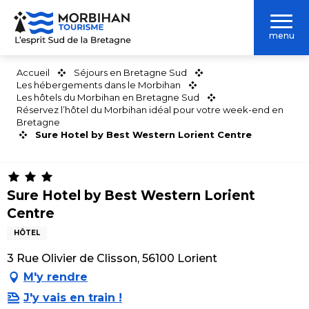
Aller
au
menu
contenu
principal
Accueil
Séjours en Bretagne Sud
Les hébergements dans le Morbihan
Les hôtels du Morbihan en Bretagne Sud
Réservez l’hôtel du Morbihan idéal pour votre week-end en
Bretagne
Sure Hotel by Best Western Lorient Centre
Sure Hotel by Best Western Lorient
Centre
HÔTEL
3 Rue Olivier de Clisson, 56100 Lorient
M'y rendre
J'y vais en train !