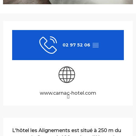
Ouverture et coordonnées
02 97 52 06
▒▒
www.carnac-hotel.com
Description
L'hôtel les Alignements est situé à 250 m du 