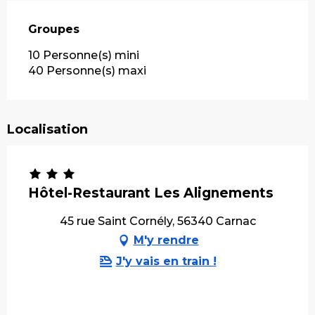
Groupes
Groupes
10 Personne(s) mini
40 Personne(s) maxi
Localisation
Hôtel-Restaurant Les Alignements
45 rue Saint Cornély, 56340 Carnac
M'y rendre
J'y vais en train !