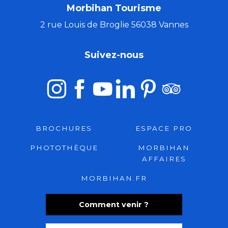
Morbihan Tourisme
2 rue Louis de Broglie 56038 Vannes
Suivez-nous
BROCHURES
ESPACE PRO
PHOTOTHÈQUE
MORBIHAN
AFFAIRES
MORBIHAN.FR
Comment venir ?