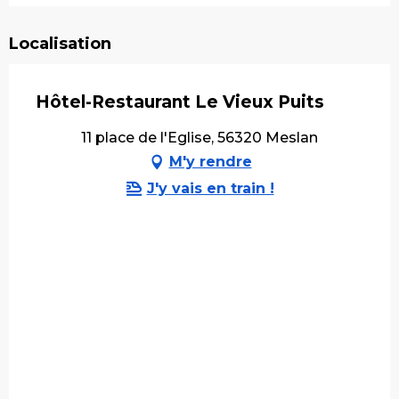
Localisation
Hôtel-Restaurant Le Vieux Puits
11 place de l'Eglise, 56320 Meslan
M'y rendre
J'y vais en train !