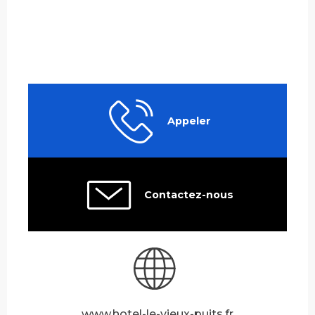
Appeler
Contactez-nous
www.hotel-le-vieux-puits.fr