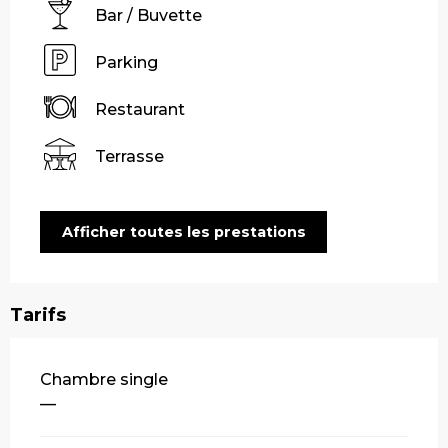
Bar / Buvette
Parking
Restaurant
Terrasse
Afficher toutes les prestations
Tarifs
Tarifs 2026
Chambre single
—