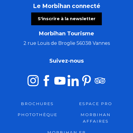
Le Morbihan connecté
S'inscrire à la newsletter
Morbihan Tourisme
2 rue Louis de Broglie 56038 Vannes
Suivez-nous
BROCHURES
ESPACE PRO
PHOTOTHÈQUE
MORBIHAN
AFFAIRES
MORBIHAN.FR