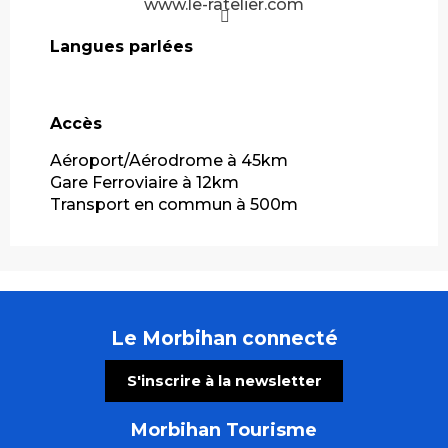
www.le-ratelier.com
Langues parlées
Langues parlées
Accès
Accès
Aéroport/Aérodrome à 45km
Gare Ferroviaire à 12km
Transport en commun à 500m
Le Morbihan connecté
S'inscrire à la newsletter
Morbihan Tourisme