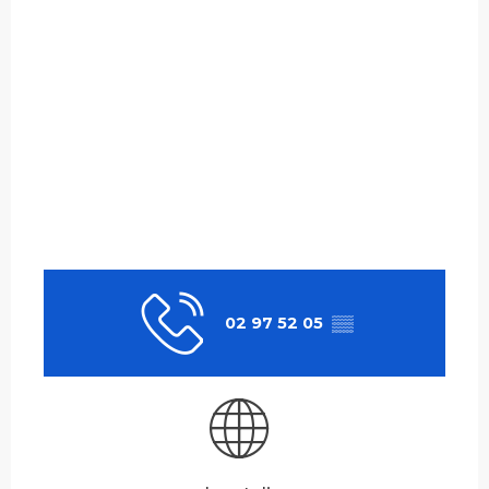
02 97 52 05
▒▒