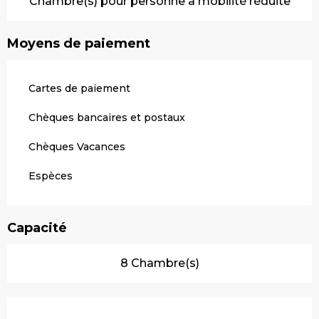
Chambre(s) pour personne à mobilité réduite
Moyens de paiement
Cartes de paiement
Chèques bancaires et postaux
Chèques Vacances
Espèces
Capacité
8 Chambre(s)