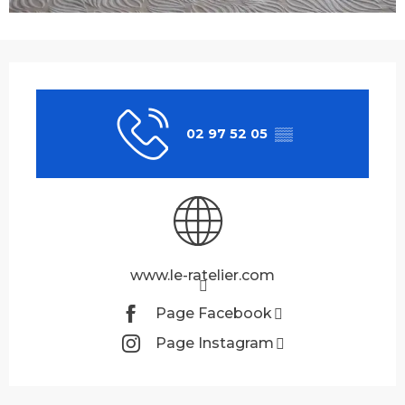
Ouverture et coordonnées
02 97 52 05
▒▒
www.le-ratelier.com
Page Facebook
Page Instagram