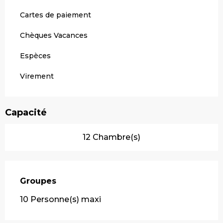
Cartes de paiement
Chèques Vacances
Espèces
Virement
Capacité
12 Chambre(s)
Groupes
Groupes
10 Personne(s) maxi