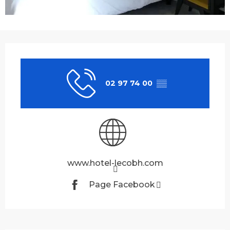
Ouverture et coordonnées
02 97 74 00
▒▒
www.hotel-lecobh.com
Page Facebook