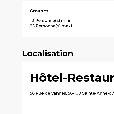
Groupes
Groupes
10 Personne(s) mini
25 Personne(s) maxi
Localisation
Hôtel-Restaur
56 Rue de Vannes, 56400 Sainte-Anne-d'