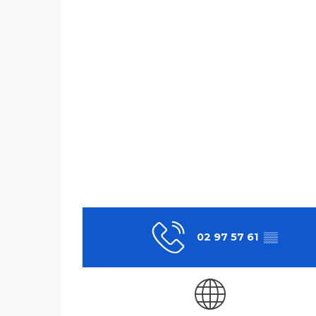
02 97 57 61
▒▒