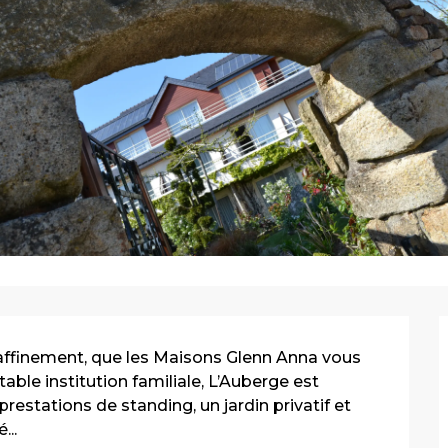
raffinement, que les Maisons Glenn Anna vous 
ble institution familiale, L’Auberge est 
prestations de standing, un jardin privatif et 
...