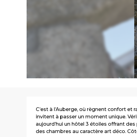
Description
C’est à l’Auberge, où règnent confort et 
invitent à passer un moment unique. Vérita
aujourd’hui un hôtel 3 étoiles offrant des 
des chambres au caractère art déco. Côté