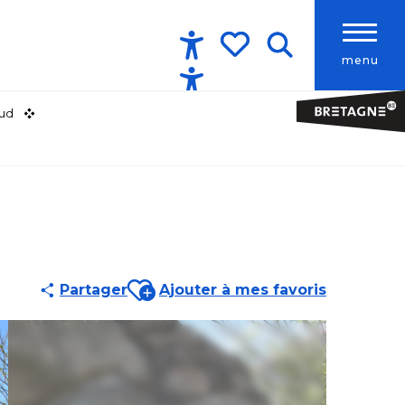
menu
Accessibilité
Recherche
Voir les favoris
Sud
Ajouter aux favoris
Partager
Ajouter à mes favoris