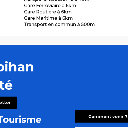
Gare Ferroviaire à 6km
Gare Routière à 6km
Gare Maritime à 6km
Transport en commun à 500m
bihan
té
letter
Comment venir ?
Tourisme