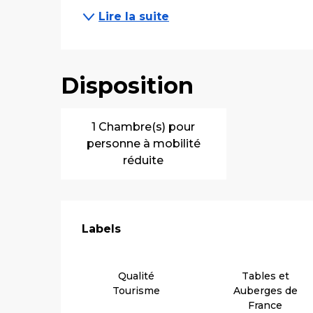
Lire la suite
Disposition
1 Chambre(s) pour
personne à mobilité
réduite
Offres de pre
Labels
Labels
Qualité
Tables et
Tourisme
Auberges de
France