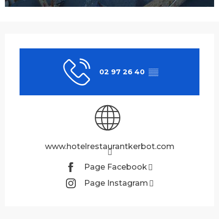
Ouverture et coordonnées
02 97 26 40
▒▒
www.hotelrestaurantkerbot.com
Page Facebook
Page Instagram