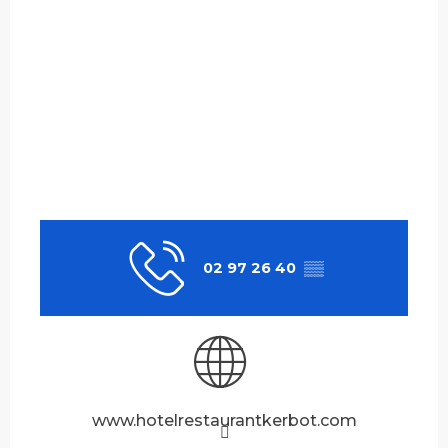
02 97 26 40
▒▒
www.hotelrestaurantkerbot.com