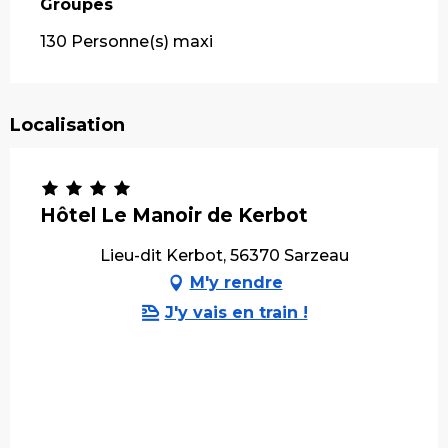
Groupes
Groupes
130 Personne(s) maxi
Localisation
Hôtel Le Manoir de Kerbot
Lieu-dit Kerbot, 56370 Sarzeau
M'y rendre
J'y vais en train !