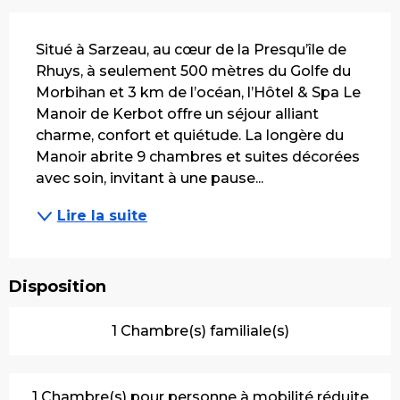
Description
Situé à Sarzeau, au cœur de la Presqu’île de 
Rhuys, à seulement 500 mètres du Golfe du 
Morbihan et 3 km de l’océan, l’Hôtel & Spa Le 
Manoir de Kerbot offre un séjour alliant 
charme, confort et quiétude. La longère du 
Manoir abrite 9 chambres et suites décorées 
avec soin, invitant à une pause...
Lire la suite
Disposition
1 Chambre(s) familiale(s)
1 Chambre(s) pour personne à mobilité réduite