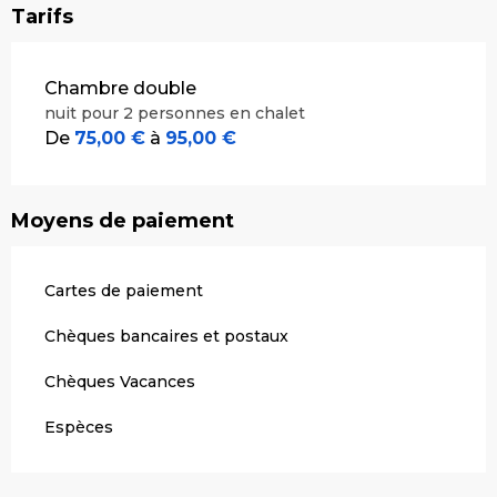
Tarifs
Tarifs 2026
Chambre double
nuit pour 2 personnes en chalet
De
75,00 €
à
95,00 €
Moyens de paiement
Cartes de paiement
Chèques bancaires et postaux
Chèques Vacances
Espèces