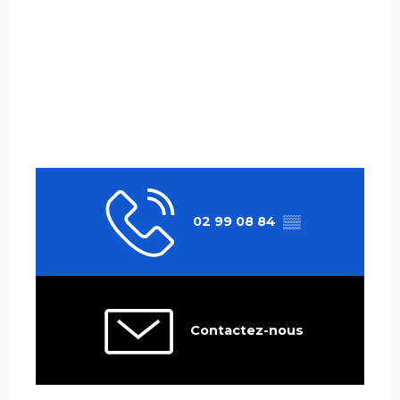
02 99 08 84
▒▒
Contactez-nous