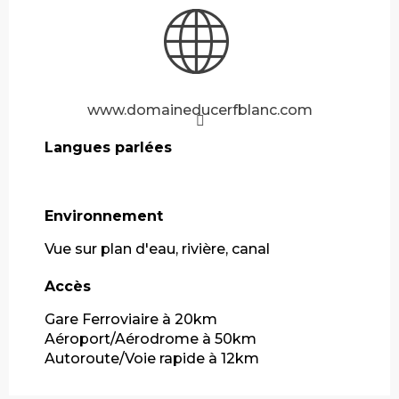
www.domaineducerfblanc.com
Langues parlées
Langues parlées
Environnement
Environnement
Vue sur plan d'eau, rivière, canal
Accès
Accès
Gare Ferroviaire à 20km
Aéroport/Aérodrome à 50km
Autoroute/Voie rapide à 12km