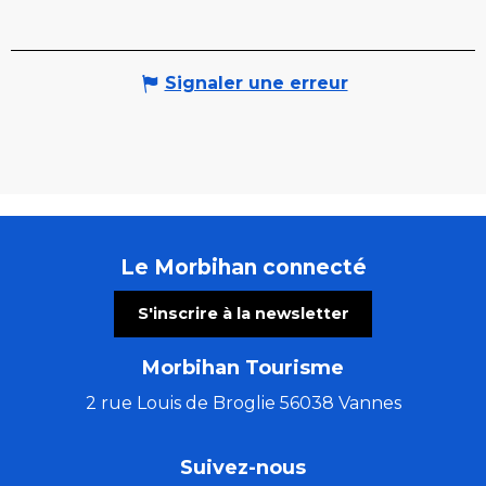
Signaler une erreur
Le Morbihan connecté
S'inscrire à la newsletter
Morbihan Tourisme
2 rue Louis de Broglie 56038 Vannes
Suivez-nous