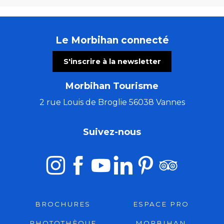
Le Morbihan connecté
S'inscrire à la newsletter
Morbihan Tourisme
2 rue Louis de Broglie 56038 Vannes
Suivez-nous
BROCHURES
ESPACE PRO
PHOTOTHÈQUE
MORBIHAN