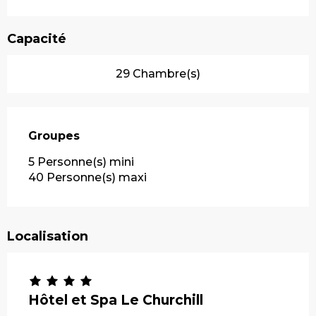
Capacité
29 Chambre(s)
Groupes
Groupes
5 Personne(s) mini
40 Personne(s) maxi
Localisation
Hôtel et Spa Le Churchill