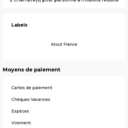
Offres de prestations
Labels
Labels
Atout France
Moyens de paiement
Cartes de paiement
Chèques Vacances
Espèces
Virement