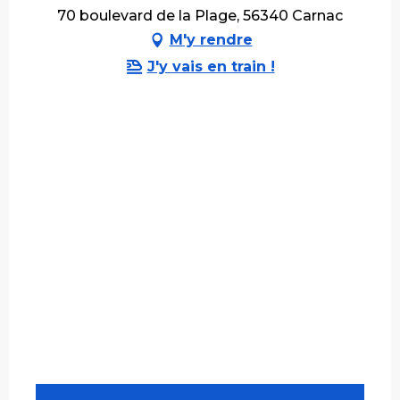
70 boulevard de la Plage, 56340 Carnac
M'y rendre
J'y vais en train !