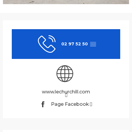
Ouverture et coordonnées
02 97 52 50
▒▒
www.lechurchill.com
Page Facebook