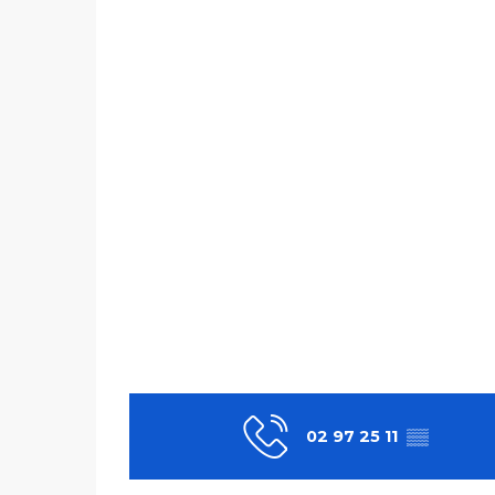
02 97 25 11
▒▒