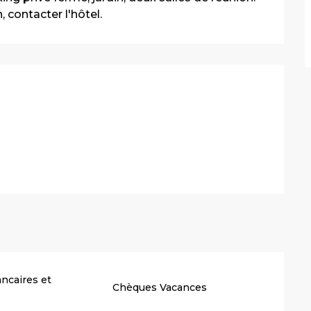
, contacter l'hôtel.
stations
ncaires et
Chèques Vacances