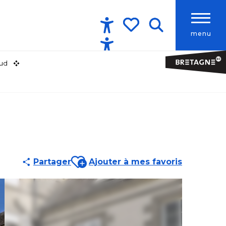
menu
Accessibilité
Recherche
Voir les favoris
Sud
Ajouter aux favoris
Partager
Ajouter à mes favoris