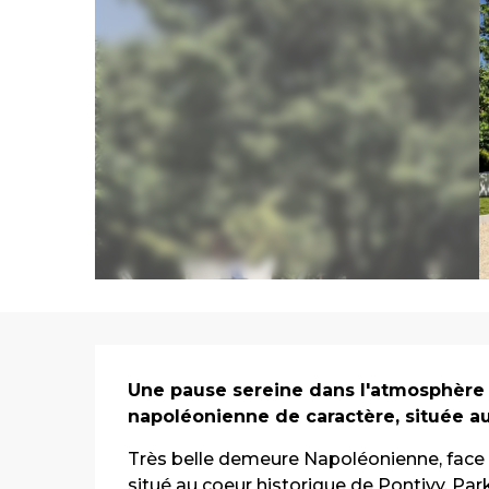
Description
Une pause sereine dans l'atmosphère r
napoléonienne de caractère, située au
Très belle demeure Napoléonienne, face au
situé au coeur historique de Pontivy. Parki