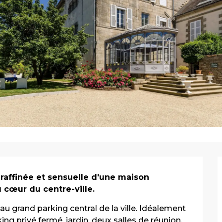
affinée et sensuelle d'une maison 
 cœur du centre-ville.
 grand parking central de la ville. Idéalement 
ng privé fermé, jardin, deux salles de réunion. 