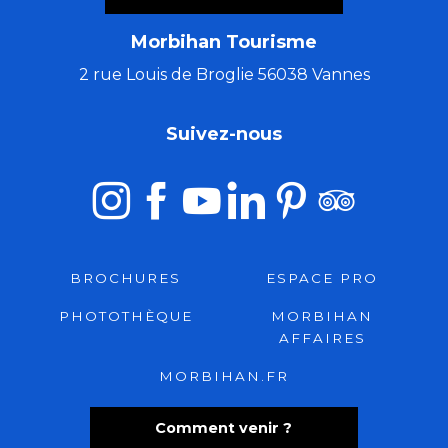
Morbihan Tourisme
2 rue Louis de Broglie 56038 Vannes
Suivez-nous
BROCHURES
ESPACE PRO
PHOTOTHÈQUE
MORBIHAN
AFFAIRES
MORBIHAN.FR
Comment venir ?