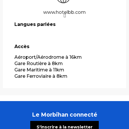
www.hotelbb.com
Langues parlées
Langues parlées
Accès
Accès
Aéroport/Aérodrome à 16km
Gare Routière à 8km
Gare Maritime à 11km
Gare Ferroviaire à 8km
Le Morbihan connecté
S'inscrire à la newsletter