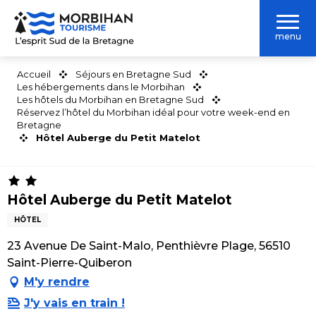
Aller
au
menu
contenu
principal
Accueil
Séjours en Bretagne Sud
Les hébergements dans le Morbihan
Les hôtels du Morbihan en Bretagne Sud
Réservez l’hôtel du Morbihan idéal pour votre week-end en
Bretagne
Hôtel Auberge du Petit Matelot
Hôtel Auberge du Petit Matelot
HÔTEL
23 Avenue De Saint-Malo, Penthièvre Plage, 56510
Saint-Pierre-Quiberon
M'y rendre
J'y vais en train !