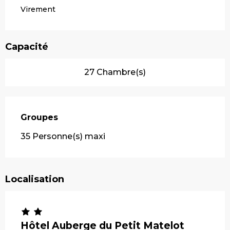
Virement
Capacité
27 Chambre(s)
Groupes
Groupes
35 Personne(s) maxi
Localisation
Hôtel Auberge du Petit Matelot