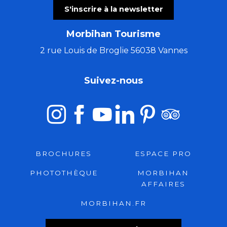
S'inscrire à la newsletter
Morbihan Tourisme
2 rue Louis de Broglie 56038 Vannes
Suivez-nous
BROCHURES
ESPACE PRO
PHOTOTHÈQUE
MORBIHAN
AFFAIRES
MORBIHAN.FR