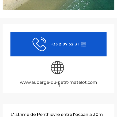
Ouverture et coordonnées
+33 2 97 52 31
▒▒
www.auberge-du-petit-matelot.com
Description
L'Isthme de Penthièvre entre l'océan à 30m 