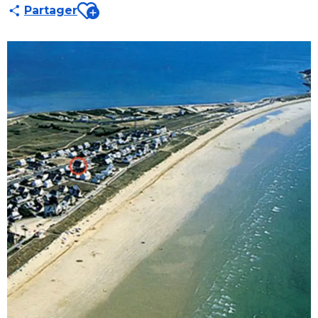
Ajouter aux favoris
Partager