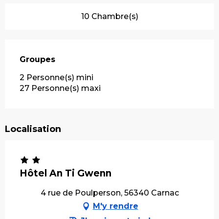
10 Chambre(s)
Groupes
Groupes
2 Personne(s) mini
27 Personne(s) maxi
Localisation
Hôtel An Ti Gwenn
4 rue de Poulperson, 56340 Carnac
M'y rendre