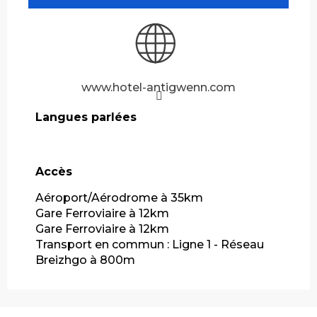
www.hotel-antigwenn.com
Langues parlées
Langues parlées
Accès
Accès
Aéroport/Aérodrome à 35km
Gare Ferroviaire à 12km
Gare Ferroviaire à 12km
Transport en commun : Ligne 1 - Réseau
Breizhgo à 800m