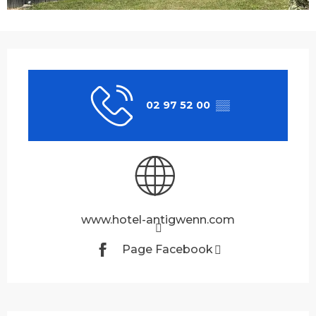
Ouverture et coordonnées
02 97 52 00
▒▒
www.hotel-antigwenn.com
Page Facebook