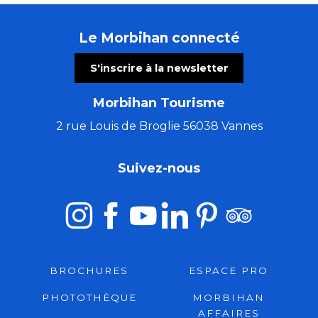
Le Morbihan connecté
S'inscrire à la newsletter
Morbihan Tourisme
2 rue Louis de Broglie 56038 Vannes
Suivez-nous
BROCHURES
ESPACE PRO
PHOTOTHÈQUE
MORBIHAN
AFFAIRES