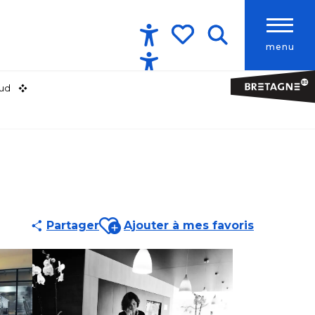
menu
Accessibilité
Recherche
Voir les favoris
Sud
Ajouter aux favoris
Partager
Ajouter à mes favoris