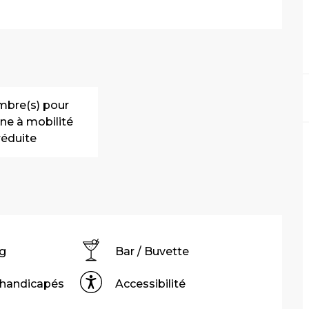
mbre(s) pour
ne à mobilité
réduite
g
Bar / Buvette
 handicapés
Accessibilité