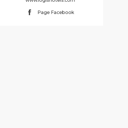
www.logishotels.com
Page Facebook