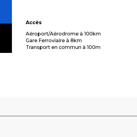
Accès
Accès
Aéroport/Aérodrome à 100km
Gare Ferroviaire à 8km
Transport en commun à 100m