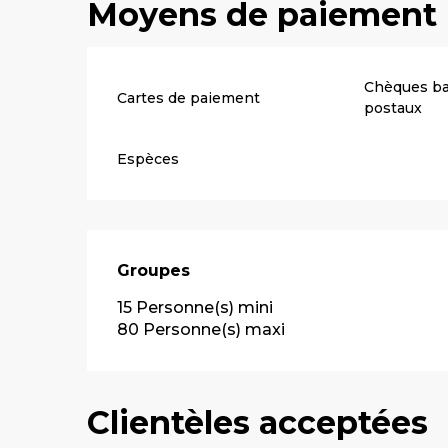
Moyens de paiement
Chèques ba
Cartes de paiement
postaux
Espèces
Groupes
Groupes
15 Personne(s) mini
80 Personne(s) maxi
Clientèles acceptées