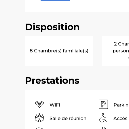
Disposition
2 Cha
8 Chambre(s) familiale(s)
person
Prestations
WiFi
Parkin
Salle de réunion
Accès