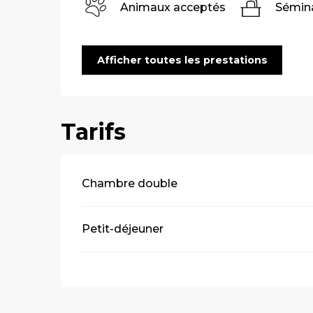
Animaux acceptés
Sémina
Afficher toutes les prestations
Tarifs
Tarifs 2026
Chambre double
Petit-déjeuner