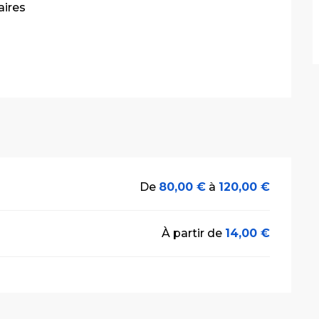
ires
De
80,00 €
à
120,00 €
À partir de
14,00 €