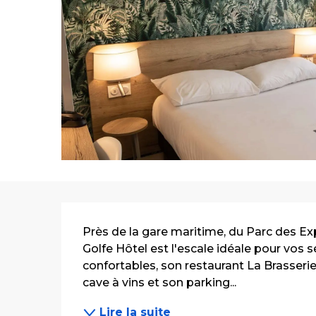
Description
Près de la gare maritime, du Parc des Exp
Golfe Hôtel est l'escale idéale pour vos s
confortables, son restaurant La Brasserie 
cave à vins et son parking...
Lire la suite