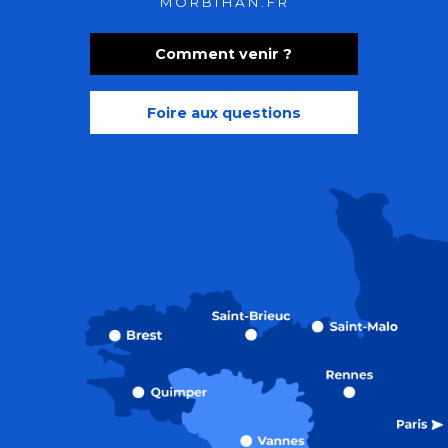
MORBIHAN.FR
Comment venir ?
Foire aux questions