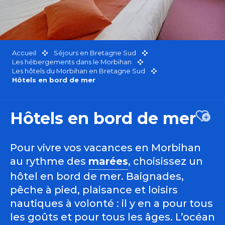
Accueil
Séjours en Bretagne Sud
Les hébergements dans le Morbihan
Les hôtels du Morbihan en Bretagne Sud
Hôtels en bord de mer
Hôtels en bord de mer
Ajou
Pour vivre vos vacances en Morbihan
au rythme des
marées
, choisissez un
hôtel en bord de mer. Baignades,
pêche à pied, plaisance et loisirs
nautiques à volonté : il y en a pour tous
les goûts et pour tous les âges. L’océan