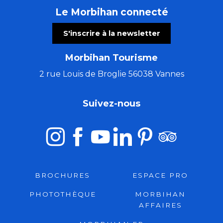
Le Morbihan connecté
S'inscrire à la newsletter
Morbihan Tourisme
2 rue Louis de Broglie 56038 Vannes
Suivez-nous
BROCHURES
ESPACE PRO
PHOTOTHÈQUE
MORBIHAN
AFFAIRES