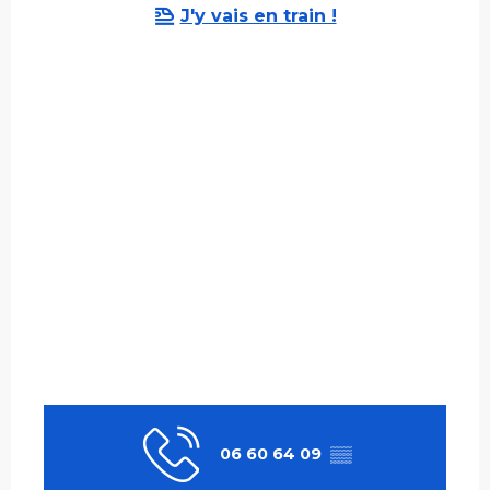
J'y vais en train !
06 60 64 09
▒▒