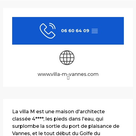
Ouverture et coordonnées
06 60 64 09
▒▒
www.villa-m-vannes.com
Description
La villa M est une maison d'architecte 
classée 4****, les pieds dans l'eau, qui 
surplombe la sortie du port de plaisance de 
Vannes, et le tout début du Golfe du 