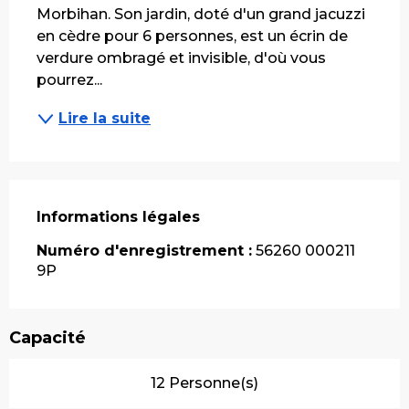
Morbihan. Son jardin, doté d'un grand jacuzzi 
en cèdre pour 6 personnes, est un écrin de 
verdure ombragé et invisible, d'où vous 
pourrez...
Lire la suite
Informations légales
Informations légales
Numéro d'enregistrement :
56260 000211
9P
Capacité
12 Personne(s)