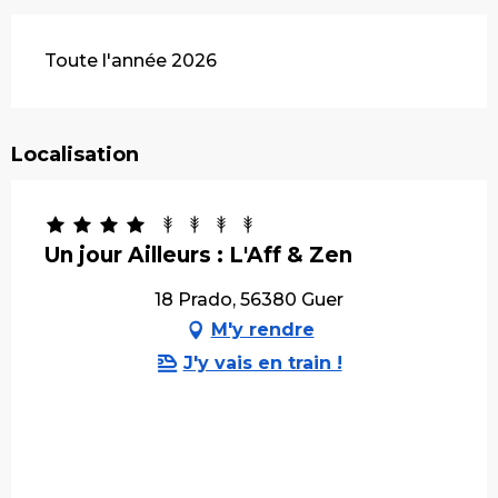
Toute l'année 2026
Localisation
Un jour Ailleurs : L'Aff & Zen
18 Prado, 56380 Guer
M'y rendre
J'y vais en train !