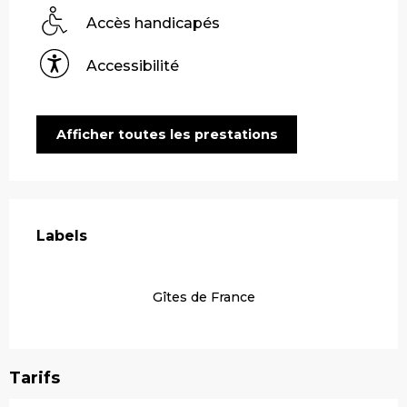
Accès handicapés
Accessibilité
Afficher toutes les prestations
Offres de prestations
Labels
Labels
Gîtes de France
Tarifs