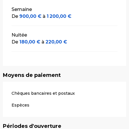
Tarifs 2026
Semaine
De
900,00 €
à
1 200,00 €
Nuitée
De
180,00 €
à
220,00 €
Moyens de paiement
Chèques bancaires et postaux
Espèces
Périodes d'ouverture