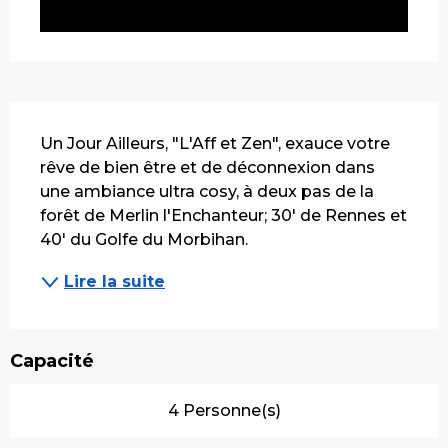
Description
Un Jour Ailleurs, "L'Aff et Zen", exauce votre 
rêve de bien être et de déconnexion dans 
une ambiance ultra cosy, à deux pas de la 
forêt de Merlin l'Enchanteur; 30' de Rennes et 
40' du Golfe du Morbihan.
Lire la suite
Capacité
4 Personne(s)