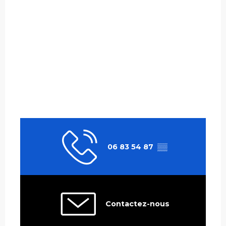
06 83 54 87
▒▒
Contactez-nous