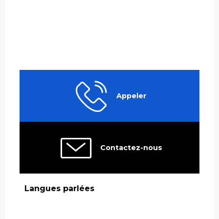
Appeler
Contactez-nous
Langues parlées
Langues parlées