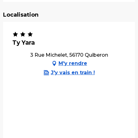
Localisation
Ty Yara
3 Rue Michelet, 56170 Quiberon
M'y rendre
J'y vais en train !