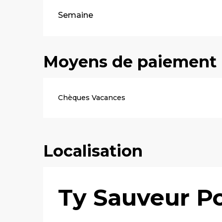
Tarifs 2026
Semaine
Moyens de paiement
Chèques Vacances
Localisation
Ty Sauveur Po