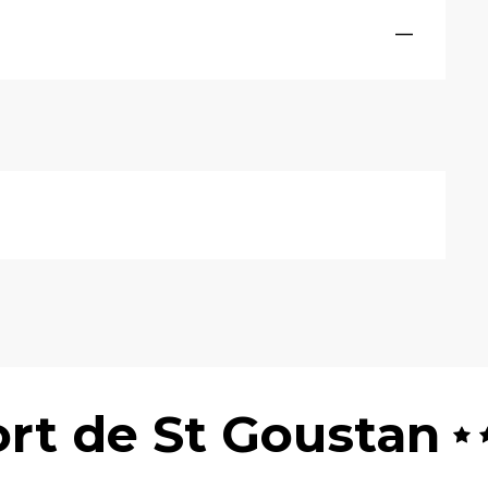
—
rt de St Goustan