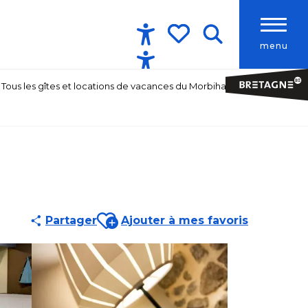
menu
Accessibilité
Recherche
Voir les favoris
Tous les gîtes et locations de vacances du Morbihan
Ajouter aux favoris
Partager
Ajouter à mes favoris