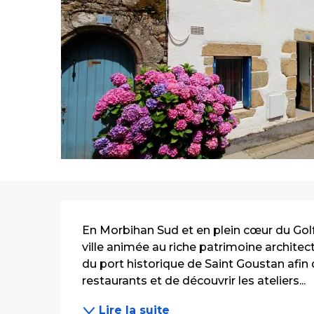
Description
En Morbihan Sud et en plein cœur du Golf
ville animée au riche patrimoine architect
du port historique de Saint Goustan afin 
restaurants et de découvrir les ateliers...
Lire la suite