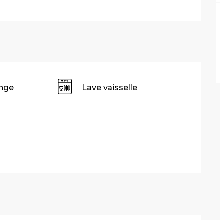
inge
Lave vaisselle