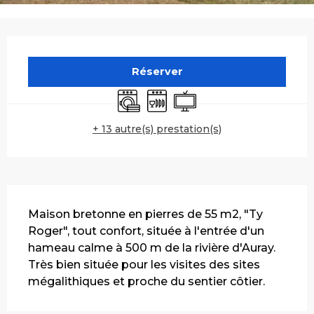
Ouverture et coordonnées
Réserver
Lave linge
Lave vaisselle
Télévision
+ 13 autre(s) prestation(s)
Description
Maison bretonne en pierres de 55 m2, "Ty 
Roger", tout confort, située à l'entrée d'un 
hameau calme à 500 m de la rivière d'Auray. 
Très bien située pour les visites des sites 
mégalithiques et proche du sentier côtier.