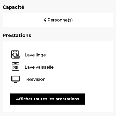
Capacité
4 Personne(s)
Prestations
Lave linge
Lave vaisselle
Télévision
Afficher toutes les prestations