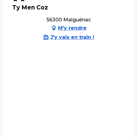
Ty Men Coz
56300 Malguénac
M'y rendre
J'y vais en train !