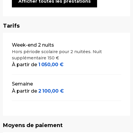
Afficher toutes les prestations
Tarifs
Tarifs 2026
Week-end 2 nuits
Hors période scolaire pour 2 nuitées. Nuit
supplémentaire 150 €
À partir de
1 050,00 €
Semaine
À partir de
2 100,00 €
Moyens de paiement