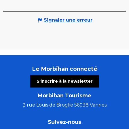
Signaler une erreur
Le Morbihan connecté
S'inscrire à la newsletter
Morbihan Tourisme
2 rue Louis de Broglie 56038 Vannes
Suivez-nous