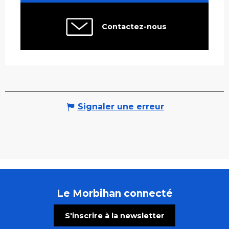
Contactez-nous
Signaler une erreur
Le Morbihan connecté
S'inscrire à la newsletter