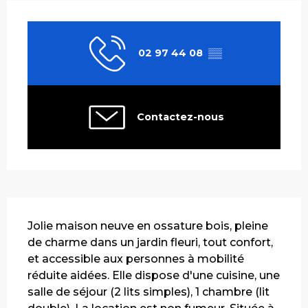
Ouverture et coordonnées
02 97 44 08
▒▒
Contactez-nous
Description
Jolie maison neuve en ossature bois, pleine 
de charme dans un jardin fleuri, tout confort, 
et accessible aux personnes à mobilité 
réduite aidées. Elle dispose d'une cuisine, une 
salle de séjour (2 lits simples), 1 chambre (lit 