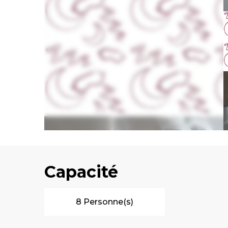
Capacité
8 Personne(s)