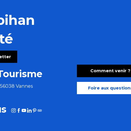
bihan
té
letter
Comment venir ?
Tourisme
e 56038 Vannes
Foire aux question
us