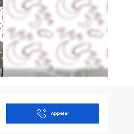
Ouverture et co
Appeler