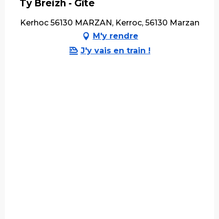
Ty Breizh - Gîte
Kerhoc 56130 MARZAN, Kerroc, 56130 Marzan
M'y rendre
J'y vais en train !