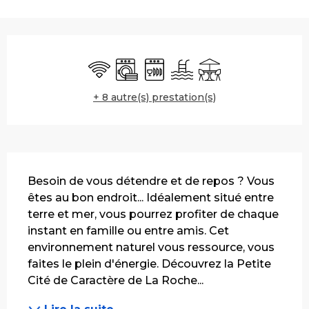
Ouverture et coordonnées
WiFi
Lave linge
Lave vaisselle
Piscine
Terrasse
+ 8 autre(s) prestation(s)
Description
Besoin de vous détendre et de repos ? Vous 
êtes au bon endroit... Idéalement situé entre 
terre et mer, vous pourrez profiter de chaque 
instant en famille ou entre amis. Cet 
environnement naturel vous ressource, vous 
faites le plein d'énergie. Découvrez la Petite 
Cité de Caractère de La Roche...