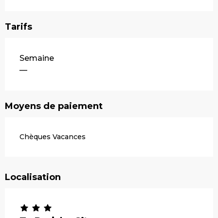
Tarifs
Tarifs 2026
Semaine
—
Moyens de paiement
Chèques Vacances
Localisation