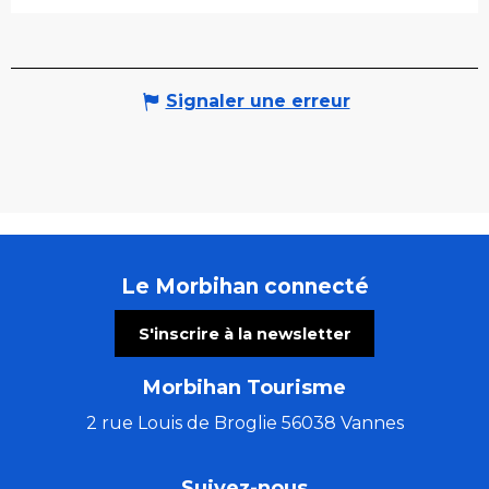
Signaler une erreur
Le Morbihan connecté
S'inscrire à la newsletter
Morbihan Tourisme
2 rue Louis de Broglie 56038 Vannes
Suivez-nous