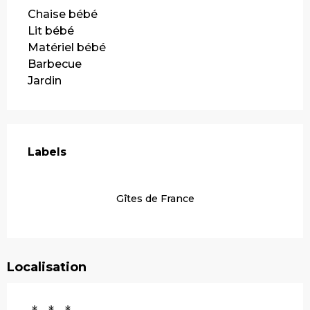
Chaise bébé
Lit bébé
Matériel bébé
Barbecue
Jardin
Offres de prestations
Labels
Labels
Gîtes de France
Localisation