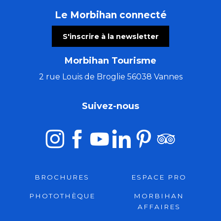
Le Morbihan connecté
S'inscrire à la newsletter
Morbihan Tourisme
2 rue Louis de Broglie 56038 Vannes
Suivez-nous
BROCHURES
ESPACE PRO
PHOTOTHÈQUE
MORBIHAN
AFFAIRES