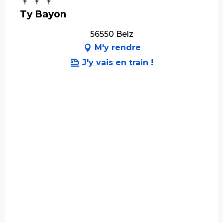
Ty Bayon
56550 Belz
M'y rendre
J'y vais en train !