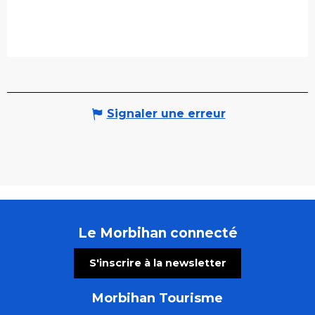
Signaler une erreur
Le Morbihan connecté
S'inscrire à la newsletter
Morbihan Tourisme