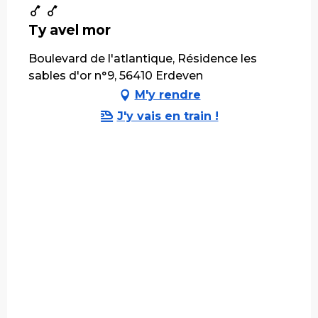
Ty avel mor
Boulevard de l'atlantique, Résidence les
sables d'or n°9, 56410 Erdeven
M'y rendre
J'y vais en train !