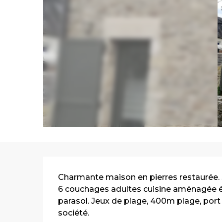
Description
Charmante maison en pierres restaurée. 3
6 couchages adultes cuisine aménagée équi
parasol. Jeux de plage, 400m plage, port 
société.