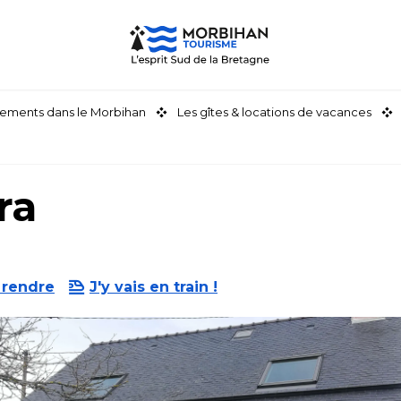
ements dans le Morbihan
Les gîtes & locations de vacances
ra
 rendre
J'y vais en train !