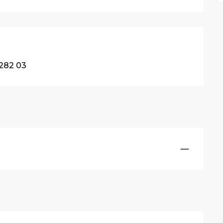
282 03
—