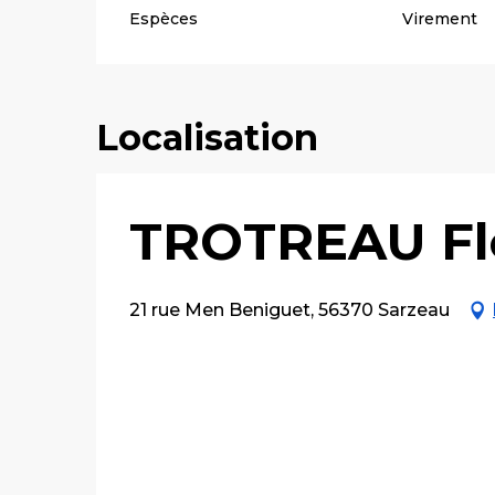
Espèces
Virement
Localisation
TROTREAU Fl
21 rue Men Beniguet, 56370 Sarzeau