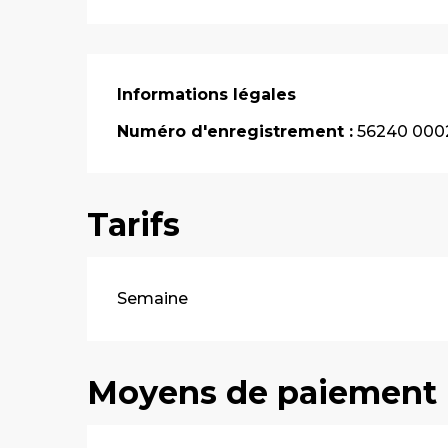
Informations légales
Informations légales
Numéro d'enregistrement :
56240 000
Tarifs
Tarifs 2026
Semaine
Moyens de paiement