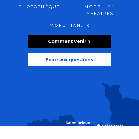
PHOTOTHÈQUE
MORBIHAN
AFFAIRES
MORBIHAN.FR
Comment venir ?
Foire aux questions
Recherche
Accessibili