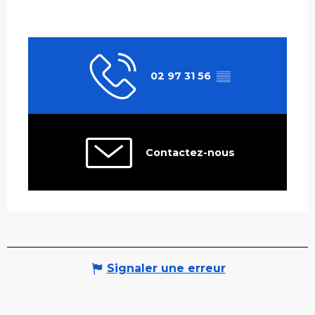
02 97 31 56
▒▒
Contactez-nous
Signaler une erreur