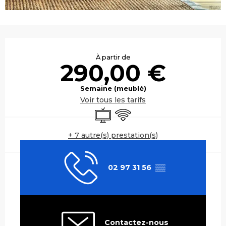
Ouverture et coordonnées
À partir de
290,00 €
Semaine (meublé)
Voir tous les tarifs
Télévision
WiFi
+ 7 autre(s) prestation(s)
02 97 31 56
▒▒
Contactez-nous