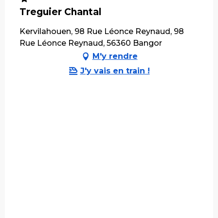
Treguier Chantal
Kervilahouen, 98 Rue Léonce Reynaud, 98
Rue Léonce Reynaud, 56360 Bangor
M'y rendre
J'y vais en train !