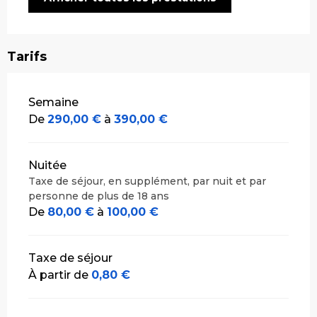
Tarifs
Tarifs 2026
Semaine
De
290,00 €
à
390,00 €
Nuitée
Taxe de séjour, en supplément, par nuit et par
personne de plus de 18 ans
De
80,00 €
à
100,00 €
Taxe de séjour
À partir de
0,80 €