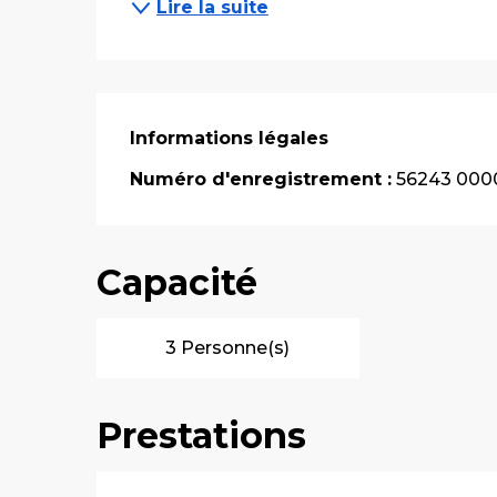
Lire la suite
Informations légales
Informations légales
Numéro d'enregistrement :
56243 000
Capacité
3 Personne(s)
Prestations