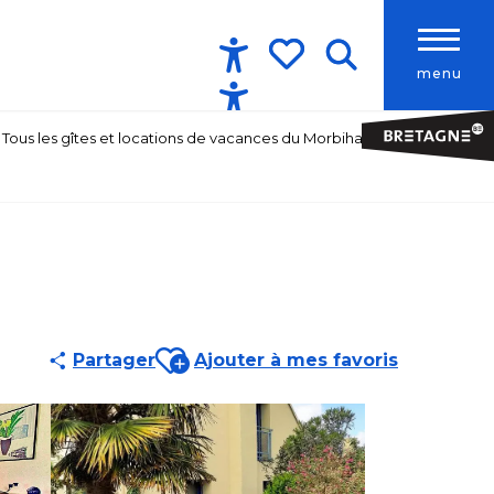
menu
Accessibilité
Recherche
Voir les favoris
Tous les gîtes et locations de vacances du Morbihan
Ajouter aux favoris
Partager
Ajouter à mes favoris