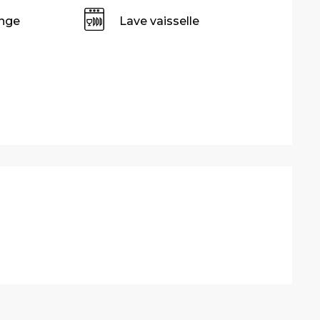
inge
Lave vaisselle
stations