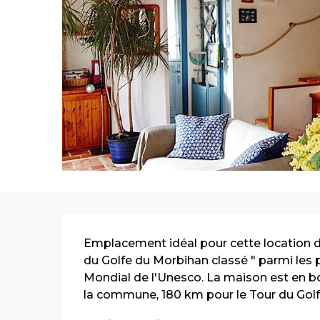
Description
Emplacement idéal pour cette location d
du Golfe du Morbihan classé " parmi les 
Mondial de l'Unesco. La maison est en bo
la commune, 180 km pour le Tour du Golfe 