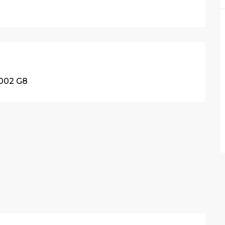
002 G8