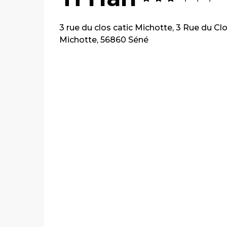
3 rue du clos catic Michotte, 3 Rue du Cl
Michotte, 56860 Séné