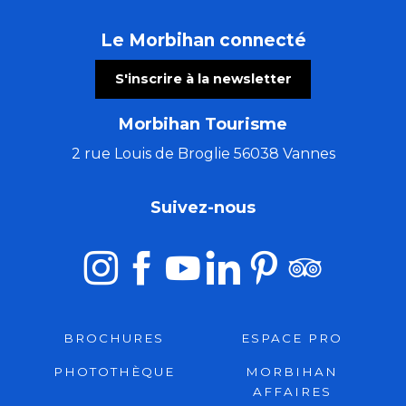
Le Morbihan connecté
S'inscrire à la newsletter
Morbihan Tourisme
2 rue Louis de Broglie 56038 Vannes
Suivez-nous
BROCHURES
ESPACE PRO
PHOTOTHÈQUE
MORBIHAN
AFFAIRES