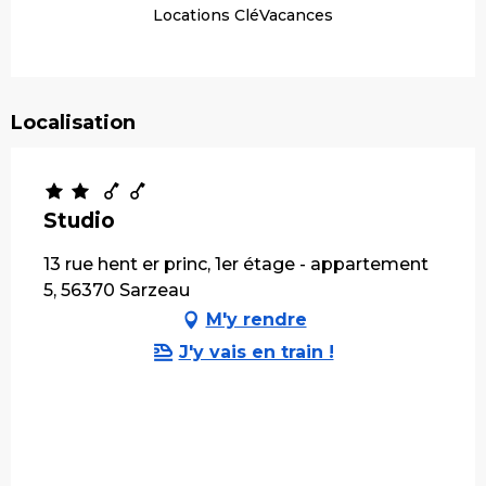
Locations CléVacances
Localisation
Studio
13 rue hent er princ, 1er étage - appartement
5, 56370 Sarzeau
M'y rendre
J'y vais en train !