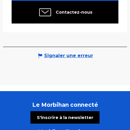
Contactez-nous
Signaler une erreur
Le Morbihan connecté
S'inscrire à la newsletter