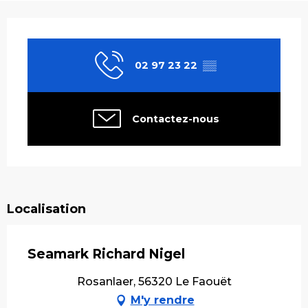
Ouverture et coordonnées
02 97 23 22
▒▒
Contactez-nous
Localisation
Seamark Richard Nigel
Rosanlaer, 56320 Le Faouët
M'y rendre