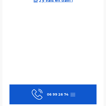
J'y vais en train !
06 99 26 74
▒▒